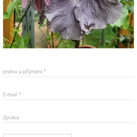
Jméno a příjmení
E-mail
Zpráva