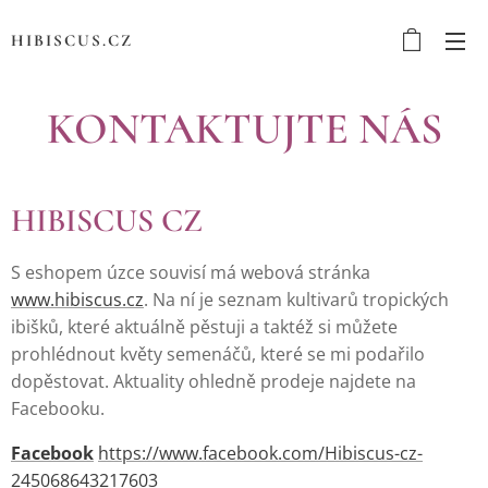
HIBISCUS.CZ
KONTAKTUJTE NÁS
HIBISCUS CZ
S eshopem úzce souvisí má webová stránka
www.hibiscus.cz
. Na ní je seznam kultivarů tropických
ibišků, které aktuálně pěstuji a taktéž si můžete
prohlédnout květy semenáčů, které se mi podařilo
dopěstovat. Aktuality ohledně prodeje najdete na
Facebooku.
Facebook
https://www.facebook.com/Hibiscus-cz-
245068643217603